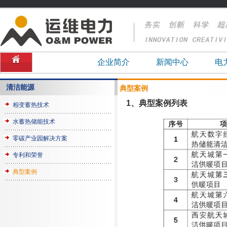
企业简介
新闻中心
电
清洁能源
典型案例
1、典型案例列表
相变蓄热技术
水蓄热储能技术
零碳产业园解决方案
专利和荣誉
典型案例