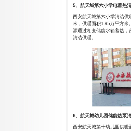
5
、
航天城第六小学电蓄热
西安航天城第六小学清洁供暖
米，供暖面积1.95万平
源通过相变储能水箱蓄热，
清洁供暖。
6
、
航天城幼儿园储能热泵
西安航天城第十幼儿园供暖面