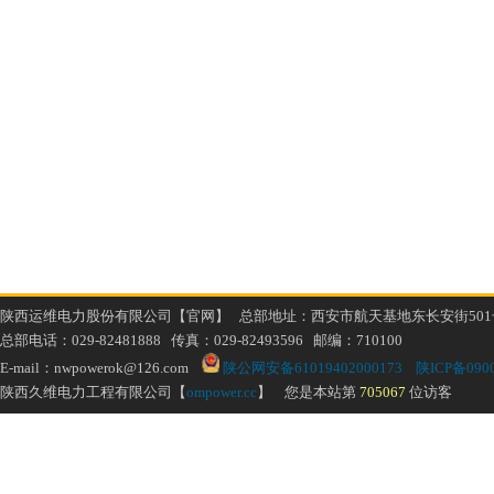
陕西运维电力股份有限公司【官网】 总部地址：西安市航天基地东长安街501
总部电话：029-82481888 传真：029-82493596 邮编：710100
E-mail：nwpowerok@126.com
陕公网安备61019402000173
陕ICP备0900
陕西久维电力工程有限公司【
ompower.cc
】 您是本站第
705067
位访客