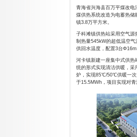
青海省兴海县百万平煤改电
煤供热系统改造为电蓄热储能
镇3.8万平方米。
子科滩镇供热站采用空气源
制热量545kW的超低温空气
供回水温度，配置3台Φ16m
河卡镇新建一座集中式供热
统的形式实现清洁供暖，采用
炉，实现85℃/50℃供暖一
于15.5MWh，项目实现