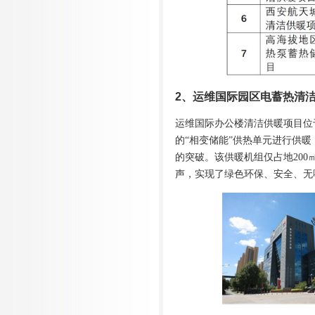
2、运维国际园区电蓄热清
运维国际办公楼清洁供暖项目位
的“相变储能”供热单元进行供
的突破。该供暖机组仅占地20
声，实现了绿色环保、安全、无