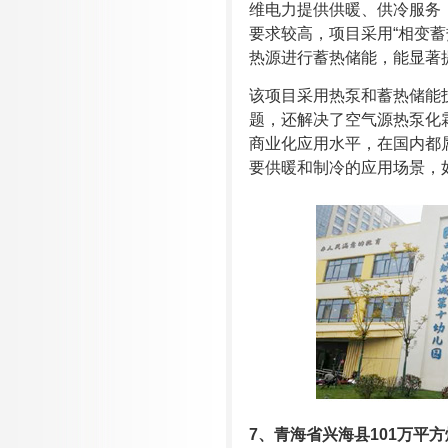
维电力提供供暖、供冷服务
要求较高，项目采用“相变
热源进行蓄热储能，能显著
该项目采用热泵和蓄热储能
题，还解决了空气源热泵化
商业化应用水平，在国内都
要供暖和制冷的应用场景，
7
、
青海省兴海县101万平