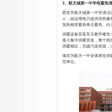
3
、
航天城第一中学电蓄热
西安市航天城第一中学清洁供
㎡，由运维电力提供供热服
加热相变蓄热单元蓄热、白
供暖设备安装至主教学楼负
接入集中供暖管道，整个机
供暖相比，无碳污染排放，
项目为航天一中全体师生供
范单位。