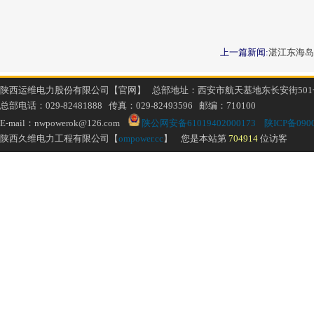
上一篇新闻:
湛江东海岛
陕西运维电力股份有限公司【官网】 总部地址：西安市航天基地东长安街501
总部电话：029-82481888 传真：029-82493596 邮编：710100
E-mail：nwpowerok@126.com
陕公网安备61019402000173
陕ICP备0900
陕西久维电力工程有限公司【
ompower.cc
】 您是本站第
704914
位访客