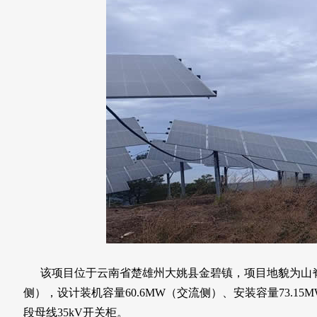
该项目位于云南省楚雄州大姚县金碧镇，项目地貌为山脊地带
侧），设计装机容量60.6MW（交流侧）、安装容量73.15
段母线35kV开关柜。