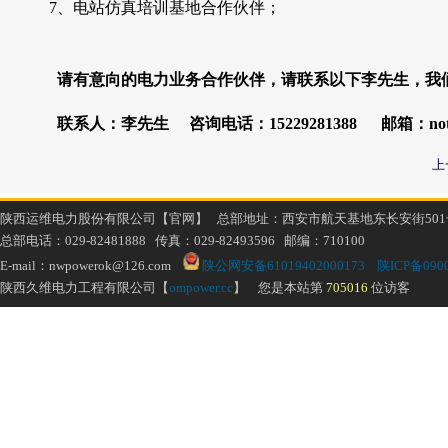
7、电站仿真培训基地合作伙伴；
请有意向的电力业务合作伙伴，请联系以下李先生，我们
联系人：李先生 咨询电话：15229281388 邮箱：note11
上
陕西运维电力股份有限公司【官网】 总部地址：西安市航天基地东长安街501
总部电话：029-82481888 传真：029-82493596 邮编：710100
E-mail：nwpowerok@126.com
陕公网安备61019402000173
陕ICP备0900
陕西久维电力工程有限公司【
ompower.cc
】 您是本站第
705016
位访客