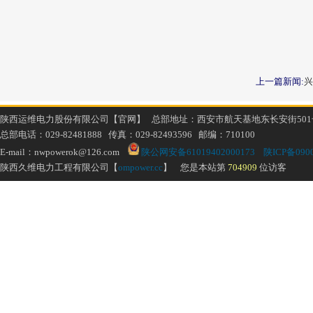
上一篇新闻:
兴
陕西运维电力股份有限公司【官网】 总部地址：西安市航天基地东长安街501
总部电话：029-82481888 传真：029-82493596 邮编：710100
E-mail：nwpowerok@126.com
陕公网安备61019402000173
陕ICP备0900
陕西久维电力工程有限公司【
ompower.cc
】 您是本站第
704909
位访客