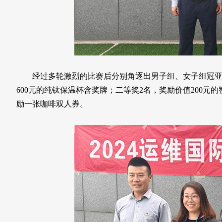
经过多轮激烈的比赛后分别角逐出男子组、女子组冠亚季
600元的纯钛保温杯含奖牌；二等奖2名，奖励价值200元
励一张咖啡双人券。